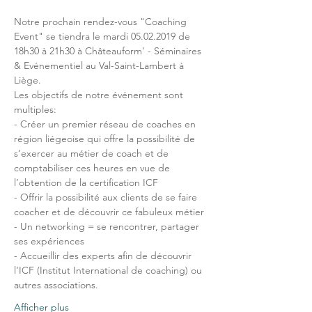
Notre prochain rendez-vous "Coaching 
Event" se tiendra le mardi 05.02.2019 de 
18h30 à 21h30 à Châteauform' - Séminaires 
& Evénementiel au Val-Saint-Lambert à 
Liège.
Les objectifs de notre événement sont 
multiples:
- Créer un premier réseau de coaches en 
région liégeoise qui offre la possibilité de 
s’exercer au métier de coach et de 
comptabiliser ces heures en vue de 
l’obtention de la certification ICF 
- Offrir la possibilité aux clients de se faire 
coacher et de découvrir ce fabuleux métier
- Un networking = se rencontrer, partager 
ses expériences
- Accueillir des experts afin de découvrir 
l’ICF (Institut International de coaching) ou 
autres associations.
Afficher plus