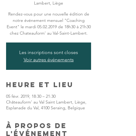
Lambert, Liège
Rendez-vous pour une nouvelle édition de
notre événement mensuel "Coaching
Event" le mardi 05.02.2019 de 18h30 à 21h30
chez Chateauform’ au Val-Saint-Lambert.
Les inscriptions sont closes
Voir autres événements
Heure et lieu
05 févr. 2019, 18:30 – 21:30
Châteauform' au Val Saint Lambert, Liège,
Esplanade du Val, 4100 Seraing, Belgique
À propos de
l'événement